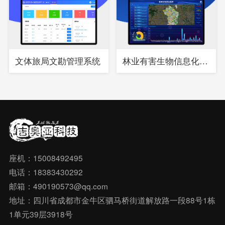
文体旅局文勘管理系统
林业有害生物信息化综合管理系统
座机：15008492495
电话：18383430292
邮箱：490190573@qq.com
地址：四川省成都市金牛区驷马桥街道解放路一段88号1栋
1单元39层3918号